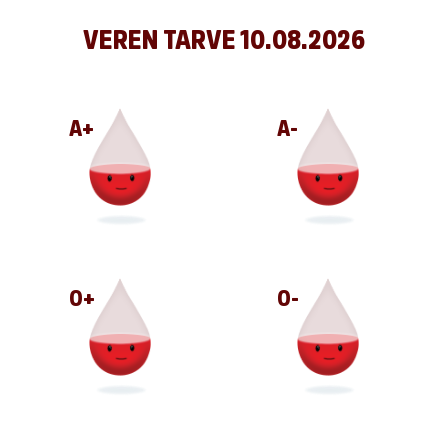
VEREN TARVE
10.08.2026
A+
A-
O+
O-