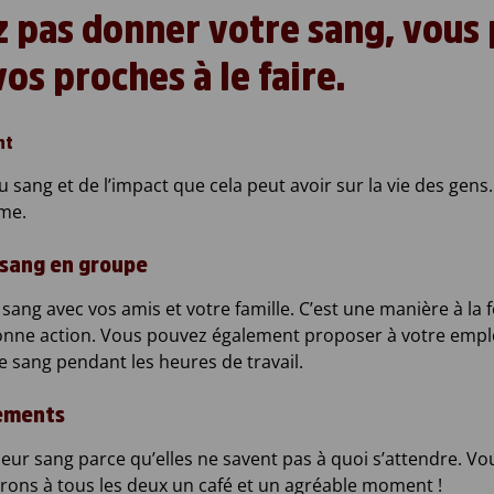
z pas donner votre sang, vou
os proches à le faire.
nt
 sang et de l’impact que cela peut avoir sur la vie des gens
ême.
 sang en groupe
ng avec vos amis et votre famille. C’est une manière à la fo
ne action. Vous pouvez également proposer à votre employ
 sang pendant les heures de travail.
gements
ur sang parce qu’elles ne savent pas à quoi s’attendre. 
rons à tous les deux un café et un agréable moment !