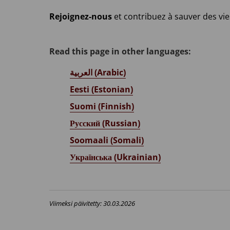
Rejoignez-nous
et contribuez à sauver des vie
Read this page in other languages:
العربية (Arabic)
Eesti (Estonian)
Suomi (Finnish)
Русский (Russian)
Soomaali (Somali)
Українська (Ukrainian)
Viimeksi päivitetty: 30.03.2026