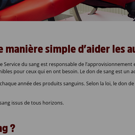
 manière simple d’aider les a
Le Service du sang est responsable de l’approvisionnement en
ibles pour ceux qui en ont besoin. Le don de sang est un acte
chaque année des produits sanguins. Selon la loi, le don de s
ang issus de tous horizons.
ng ?