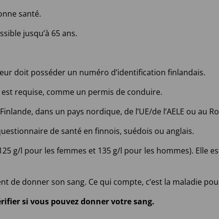
onne santé.
ssible jusqu’à 65 ans.
ur doit posséder un numéro d’identification finlandais.
le est requise, comme un permis de conduire.
inlande, dans un pays nordique, de l’UE/de l’AELE ou au R
uestionnaire de santé en finnois, suédois ou anglais.
125 g/l pour les femmes et 135 g/l pour les hommes). Elle est
de donner son sang. Ce qui compte, c’est la maladie pour 
rifier si vous pouvez donner votre sang.