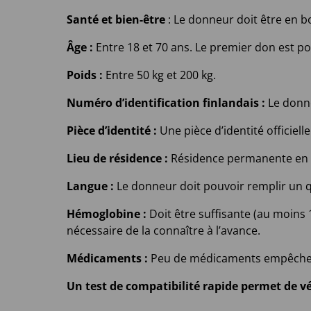
Santé et bien-être
: Le donneur doit être en b
Âge :
Entre 18 et 70 ans. Le premier don est po
Poids :
Entre 50 kg et 200 kg.
Numéro d’identification finlandais :
Le donne
Pièce d’identité :
Une pièce d’identité officiel
Lieu de résidence :
Résidence permanente en F
Langue :
Le donneur doit pouvoir remplir un q
Hémoglobine :
Doit être suffisante (au moins 
nécessaire de la connaître à l’avance.
Médicaments :
Peu de médicaments empêchent 
Un
test de compatibilité rapide
permet de vé