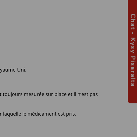
Chat - Kysy Pisaralta
oyaume-Uni.
 toujours mesurée sur place et il n’est pas
laquelle le médicament est pris.