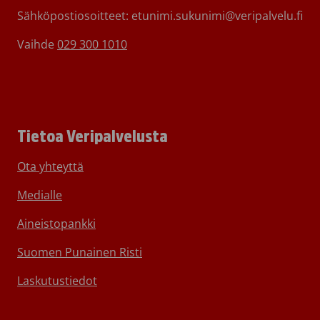
Sähköpostiosoitteet: etunimi.sukunimi@veripalvelu.fi
Vaihde
029 300 1010
Tietoa Veripalvelusta
Ota yhteyttä
Medialle
Aineistopankki
Suomen Punainen Risti
Laskutustiedot