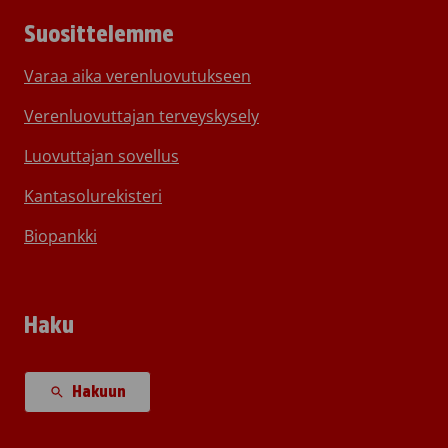
Suosittelemme
Varaa aika verenluovutukseen
Verenluovuttajan terveyskysely
Luovuttajan sovellus
Kantasolurekisteri
Biopankki
Haku
Hakuun