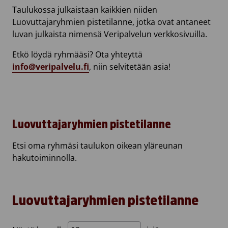
Taulukossa julkaistaan kaikkien niiden
Luovuttajaryhmien pistetilanne, jotka ovat antaneet
luvan julkaista nimensä Veripalvelun verkkosivuilla.
Etkö löydä ryhmääsi? Ota yhteyttä
info@veripalvelu.fi
, niin selvitetään asia!
Luovuttajaryhmien pistetilanne
Etsi oma ryhmäsi taulukon oikean yläreunan
hakutoiminnolla.
Luovuttajaryhmien pistetilanne