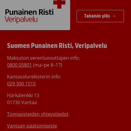
Takaisin ylös
Suomen Punainen Risti, Veripalvelu
Maksuton verenluovuttajien info:
0800 05801
(ma–pe 8–17)
Kantasolurekisterin info:
029 300 1515
Härkälenkki 13
01730 Vantaa
Toimipisteiden yhteystiedot
Vantaan päätoimipiste