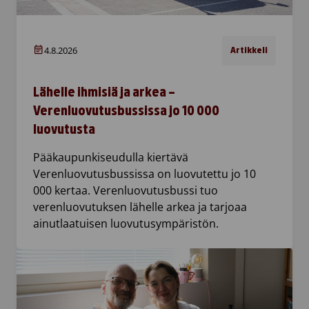
4.8.2026
Artikkeli
Lähelle ihmisiä ja arkea –
Verenluovutusbussissa jo 10 000
luovutusta
Pääkaupunkiseudulla kiertävä
Verenluovutusbussissa on luovutettu jo 10
000 kertaa. Verenluovutusbussi tuo
verenluovutuksen lähelle arkea ja tarjoaa
ainutlaatuisen luovutusympäristön.