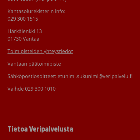
Kantasolurekisterin info:
029 300 1515
Härkälenkki 13
01730 Vantaa
Toimipisteiden yhteystiedot
Vantaan päätoimipiste
Sähköpostiosoitteet: etunimi.sukunimi@veripalvelu.fi
Vaihde
029 300 1010
Tietoa Veripalvelusta