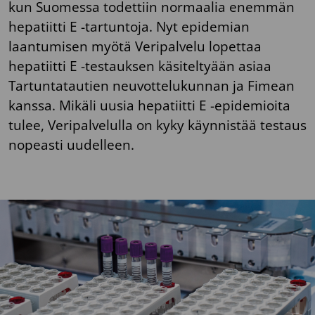
kun Suomessa todettiin normaalia enemmän
hepatiitti E -tartuntoja. Nyt epidemian
laantumisen myötä Veripalvelu lopettaa
hepatiitti E -testauksen käsiteltyään asiaa
Tartuntatautien neuvottelukunnan ja Fimean
kanssa. Mikäli uusia hepatiitti E -epidemioita
tulee, Veripalvelulla on kyky käynnistää testaus
nopeasti uudelleen.