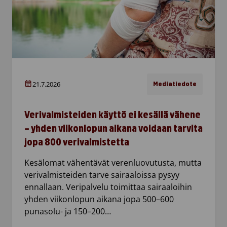
21.7.2026
Mediatiedote
Verivalmisteiden käyttö ei kesällä vähene
– yhden viikonlopun aikana voidaan tarvita
jopa 800 verivalmistetta
Kesälomat vähentävät verenluovutusta, mutta
verivalmisteiden tarve sairaaloissa pysyy
ennallaan. Veripalvelu toimittaa sairaaloihin
yhden viikonlopun aikana jopa 500–600
punasolu- ja 150–200…