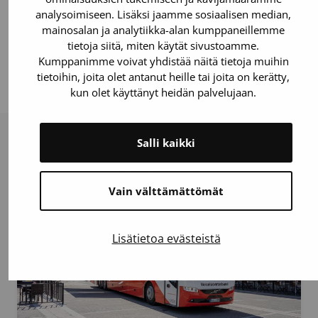
analysoimiseen. Lisäksi jaamme sosiaalisen median,
riikka.lehtisalo@veripalvelu.fi
mainosalan ja analytiikka-alan kumppaneillemme
tietoja siitä, miten käytät sivustoamme.
Kumppanimme voivat yhdistää näitä tietoja muihin
tietoihin, joita olet antanut heille tai joita on kerätty,
Viimeksi päivitetty: 29.11.2024
kun olet käyttänyt heidän palvelujaan.
Salli kaikki
Lue myös
Vain välttämättömät
Lisätietoa evästeistä