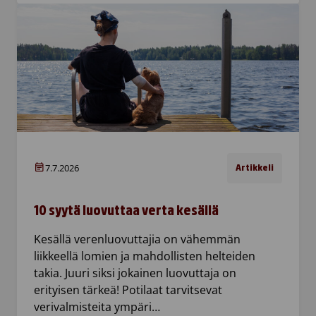
7.7.2026
Artikkeli
10 syytä luovuttaa verta kesällä
Kesällä verenluovuttajia on vähemmän
liikkeellä lomien ja mahdollisten helteiden
takia. Juuri siksi jokainen luovuttaja on
erityisen tärkeä! Potilaat tarvitsevat
verivalmisteita ympäri…