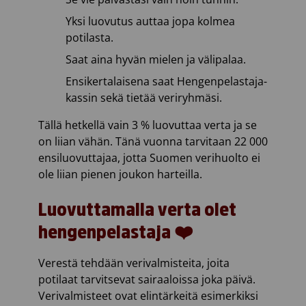
Yksi luovutus auttaa jopa kolmea
potilasta.
Saat aina hyvän mielen ja välipalaa.
Ensikertalaisena saat Hengenpelastaja-
kassin sekä tietää veriryhmäsi.
Tällä hetkellä vain 3 % luovuttaa verta ja se
on liian vähän. Tänä vuonna tarvitaan 22 000
ensiluovuttajaa, jotta Suomen verihuolto ei
ole liian pienen joukon harteilla.
Luovuttamalla verta olet
hengenpelastaja ❤️
Verestä tehdään verivalmisteita, joita
potilaat tarvitsevat sairaaloissa joka päivä.
Verivalmisteet ovat elintärkeitä esimerkiksi