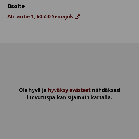
Osoite
Atriantie 1, 60550 Seinäjoki
Ole hyvä ja
hyväksy evästeet
nähdäksesi
luovutuspaikan sijainnin kartalla.