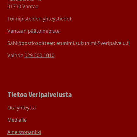
01730 Vantaa
Toimipisteiden yhteystiedot
Vantaan päätoimipiste
Sähköpostiosoitteet: etunimi.sukunimi@veripalvelu.fi
Vaihde
029 300 1010
Tietoa Veripalvelusta
Ota yhteyttä
Medialle
Aineistopankki