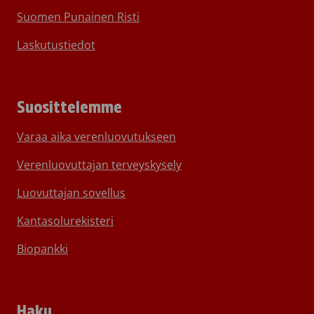
Suomen Punainen Risti
Laskutustiedot
Suosittelemme
Varaa aika verenluovutukseen
Verenluovuttajan terveyskysely
Luovuttajan sovellus
Kantasolurekisteri
Biopankki
Haku