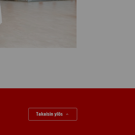
Takaisin ylös