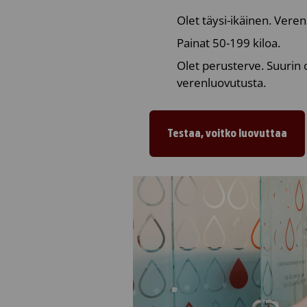
Olet täysi-ikäinen. Veren
Painat 50-199 kiloa.
Olet perusterve. Suurin o
verenluovutusta.
Testaa, voitko luovuttaa