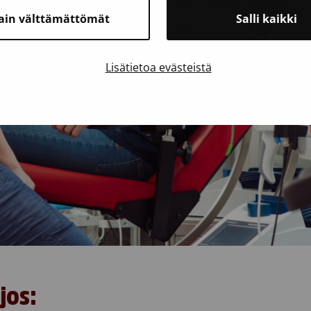
ain välttämättömät
Salli kaikki
Lisätietoa evästeistä
jos: