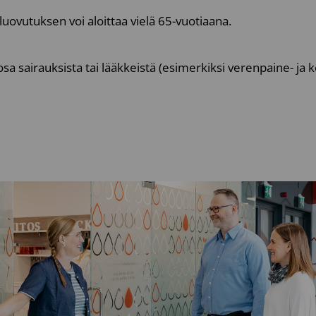
luovutuksen voi aloittaa vielä 65-vuotiaana.
sa sairauksista tai lääkkeistä (esimerkiksi verenpaine- ja k