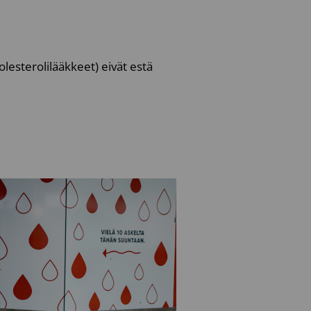
olesterolilääkkeet) eivät estä