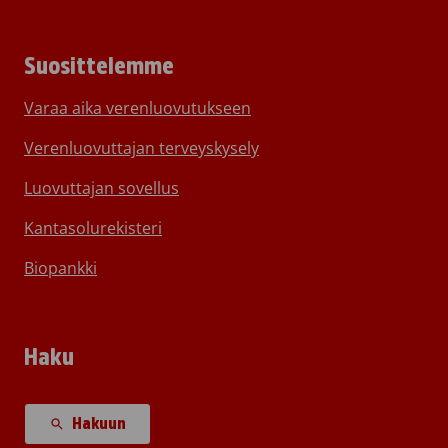
Suosittelemme
Varaa aika verenluovutukseen
Verenluovuttajan terveyskysely
Luovuttajan sovellus
Kantasolurekisteri
Biopankki
Haku
Hakuun