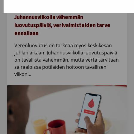
Juhannusviikolla vähemmän
luovutuspäiviä, verivalmisteiden tarve
ennallaan
Verenluovutus on tärkeää myös keskikesän
juhlan aikaan. Juhannusviikolla luovutuspäiviä
on tavallista vähemmän, mutta verta tarvitaan
sairaaloissa potilaiden hoitoon tavallisen
viikon…