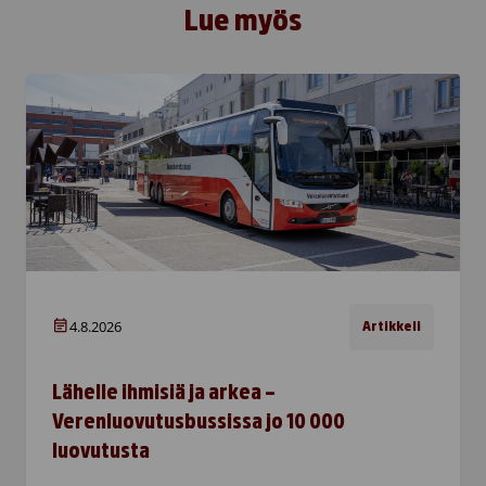
Lue myös
4.8.2026
Artikkeli
Lähelle ihmisiä ja arkea –
Verenluovutusbussissa jo 10 000
luovutusta