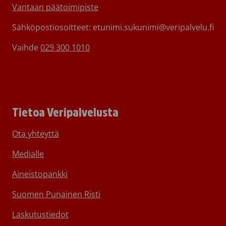
Vantaan päätoimipiste
Sähköpostiosoitteet: etunimi.sukunimi@veripalvelu.fi
Vaihde
029 300 1010
Tietoa Veripalvelusta
Ota yhteyttä
Medialle
Aineistopankki
Suomen Punainen Risti
Laskutustiedot