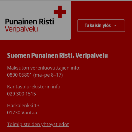
Takaisin ylös
Suomen Punainen Risti, Veripalvelu
Maksuton verenluovuttajien info:
0800 05801
(ma–pe 8–17)
Kantasolurekisterin info:
029 300 1515
Härkälenkki 13
01730 Vantaa
Toimipisteiden yhteystiedot