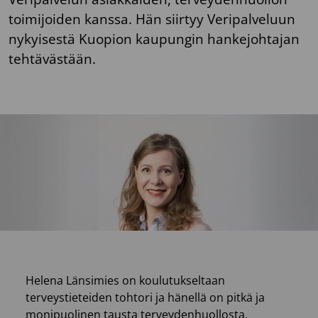
toimijoiden kanssa. Hän siirtyy Veripalveluun
nykyisestä Kuopion kaupungin hankejohtajan
tehtävästään.
Helena Länsimies on koulutukseltaan
terveystieteiden tohtori ja hänellä on pitkä ja
monipuolinen tausta terveydenhuollosta.