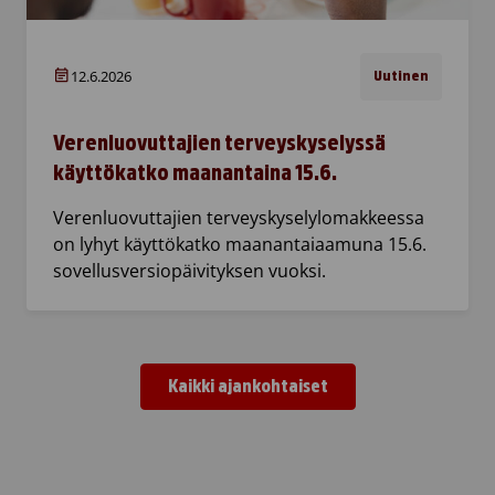
12.6.2026
Uutinen
Verenluovuttajien terveyskyselyssä
käyttökatko maanantaina 15.6.
Verenluovuttajien terveyskyselylomakkeessa
on lyhyt käyttökatko maanantaiaamuna 15.6.
sovellusversiopäivityksen vuoksi.
Kaikki ajankohtaiset