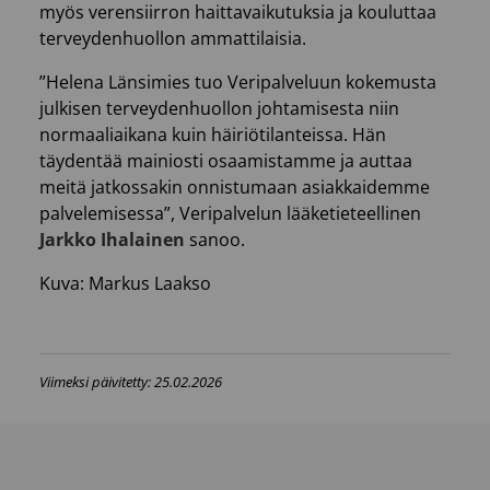
myös verensiirron haittavaikutuksia ja kouluttaa
terveydenhuollon ammattilaisia.
”Helena Länsimies tuo Veripalveluun kokemusta
julkisen terveydenhuollon johtamisesta niin
normaaliaikana kuin häiriötilanteissa. Hän
täydentää mainiosti osaamistamme ja auttaa
meitä jatkossakin onnistumaan asiakkaidemme
palvelemisessa”, Veripalvelun lääketieteellinen
Jarkko Ihalainen
sanoo.
Kuva: Markus Laakso
Viimeksi päivitetty: 25.02.2026