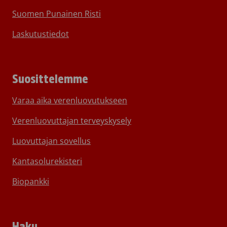
Suomen Punainen Risti
Laskutustiedot
Suosittelemme
Varaa aika verenluovutukseen
Verenluovuttajan terveyskysely
Luovuttajan sovellus
Kantasolurekisteri
Biopankki
Haku