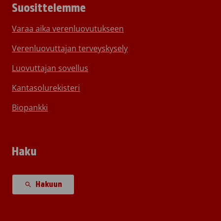
Suosittelemme
Varaa aika verenluovutukseen
Verenluovuttajan terveyskysely
Luovuttajan sovellus
Kantasolurekisteri
Biopankki
Haku
Hakuun