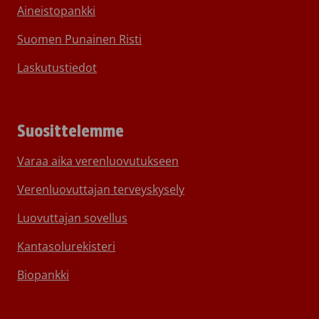
Aineistopankki
Suomen Punainen Risti
Laskutustiedot
Suosittelemme
Varaa aika verenluovutukseen
Verenluovuttajan terveyskysely
Luovuttajan sovellus
Kantasolurekisteri
Biopankki