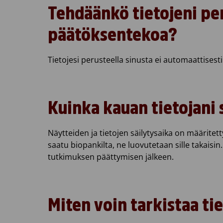
Tehdäänkö tietojeni per
päätöksentekoa?
Tietojesi perusteella sinusta ei automaattises
Kuinka kauan tietojani 
Näytteiden ja tietojen säilytysaika on määritet
saatu biopankilta, ne luovutetaan sille takaisin
tutkimuksen päättymisen jälkeen.
Miten voin tarkistaa tie