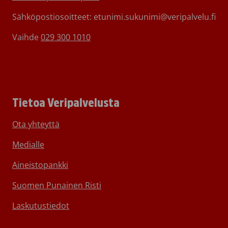
Sähköpostiosoitteet: etunimi.sukunimi@veripalvelu.fi
Vaihde
029 300 1010
Tietoa Veripalvelusta
Ota yhteyttä
Medialle
Aineistopankki
Suomen Punainen Risti
Laskutustiedot