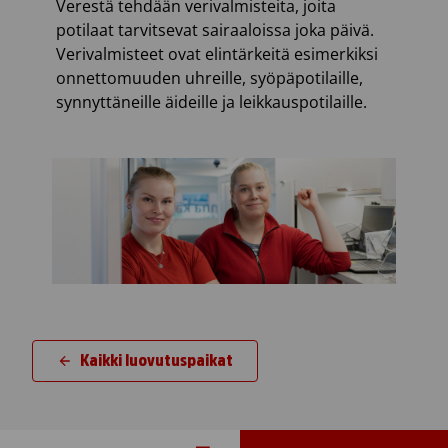
Verestä tehdään verivalmisteita, joita
potilaat tarvitsevat sairaaloissa joka päivä.
Verivalmisteet ovat elintärkeitä esimerkiksi
onnettomuuden uhreille, syöpäpotilaille,
synnyttäneille äideille ja leikkauspotilaille.
Kaikki luovutuspaikat