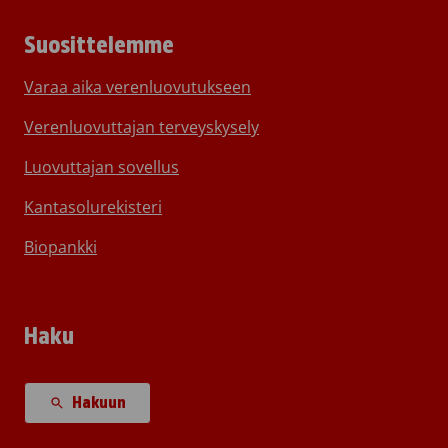
Suosittelemme
Varaa aika verenluovutukseen
Verenluovuttajan terveyskysely
Luovuttajan sovellus
Kantasolurekisteri
Biopankki
Haku
Hakuun