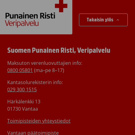
Takaisin ylös
Suomen Punainen Risti, Veripalvelu
Maksuton verenluovuttajien info:
0800 05801
(ma–pe 8–17)
Kantasolurekisterin info:
029 300 1515
Härkälenkki 13
01730 Vantaa
Toimipisteiden yhteystiedot
Vantaan päätoimipiste