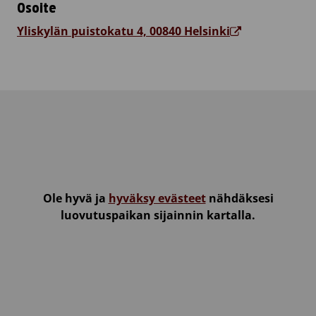
Osoite
Yliskylän puistokatu 4, 00840 Helsinki
Ole hyvä ja
hyväksy evästeet
nähdäksesi
luovutuspaikan sijainnin kartalla.