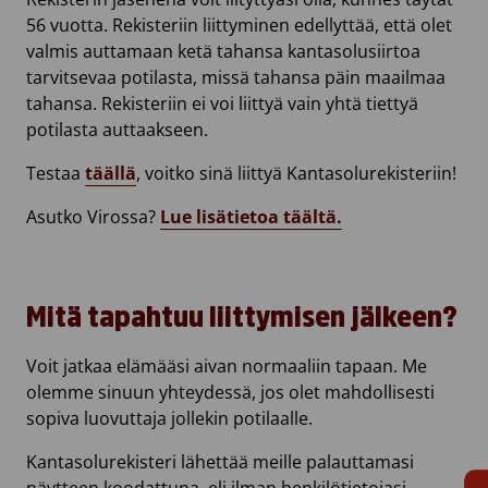
56 vuotta. Rekisteriin liittyminen edellyttää, että olet
valmis auttamaan ketä tahansa kantasolusiirtoa
tarvitsevaa potilasta, missä tahansa päin maailmaa
tahansa. Rekisteriin ei voi liittyä vain yhtä tiettyä
potilasta auttaakseen.
Testaa
täällä
, voitko sinä liittyä Kantasolurekisteriin!
Asutko Virossa?
Lue lisätietoa täältä.
Mitä tapahtuu liittymisen jälkeen?
Voit jatkaa elämääsi aivan normaaliin tapaan. Me
olemme sinuun yhteydessä, jos olet mahdollisesti
sopiva luovuttaja jollekin potilaalle.
Kantasolurekisteri lähettää meille palauttamasi