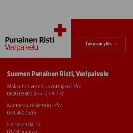
Takaisin ylös
Suomen Punainen Risti, Veripalvelu
Maksuton verenluovuttajien info:
0800 05801
(ma–pe 8–17)
Kantasolurekisterin info:
029 300 1515
Härkälenkki 13
01730 Vantaa