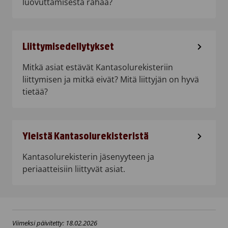
luovuttamisesta rahaa?
Liittymisedellytykset
Mitkä asiat estävät Kantasolurekisteriin
liittymisen ja mitkä eivät? Mitä liittyjän on hyvä
tietää?
Yleistä Kantasolurekisteristä
Kantasolurekisterin jäsenyyteen ja
periaatteisiin liittyvät asiat.
Viimeksi päivitetty: 18.02.2026