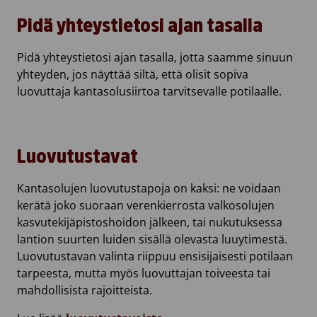
Pidä yhteystietosi ajan tasalla
Pidä yhteystietosi ajan tasalla, jotta saamme sinuun
yhteyden, jos näyttää siltä, että olisit sopiva
luovuttaja kantasolusiirtoa tarvitsevalle potilaalle.
Luovutustavat
Kantasolujen luovutustapoja on kaksi: ne voidaan
kerätä joko suoraan verenkierrosta valkosolujen
kasvutekijäpistoshoidon jälkeen, tai nukutuksessa
lantion suurten luiden sisällä olevasta luuytimestä.
Luovutustavan valinta riippuu ensisijaisesti potilaan
tarpeesta, mutta myös luovuttajan toiveesta tai
mahdollisista rajoitteista.