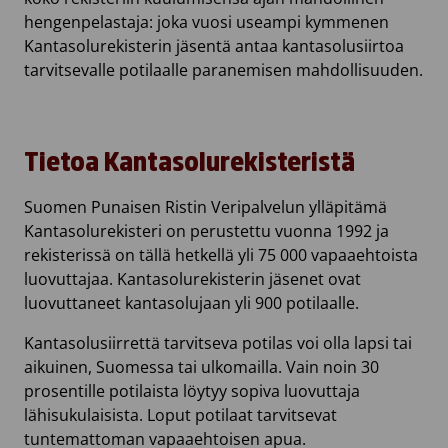
hengenpelastaja: joka vuosi useampi kymmenen
Kantasolurekisterin jäsentä antaa kantasolusiirtoa
tarvitsevalle potilaalle paranemisen mahdollisuuden.
Tietoa Kantasolurekisteristä
Suomen Punaisen Ristin Veripalvelun ylläpitämä
Kantasolurekisteri on perustettu vuonna 1992 ja
rekisterissä on tällä hetkellä yli 75 000 vapaaehtoista
luovuttajaa. Kantasolurekisterin jäsenet ovat
luovuttaneet kantasolujaan yli 900 potilaalle.
Kantasolusiirrettä tarvitseva potilas voi olla lapsi tai
aikuinen, Suomessa tai ulkomailla. Vain noin 30
prosentille potilaista löytyy sopiva luovuttaja
lähisukulaisista. Loput potilaat tarvitsevat
tuntemattoman vapaaehtoisen apua.