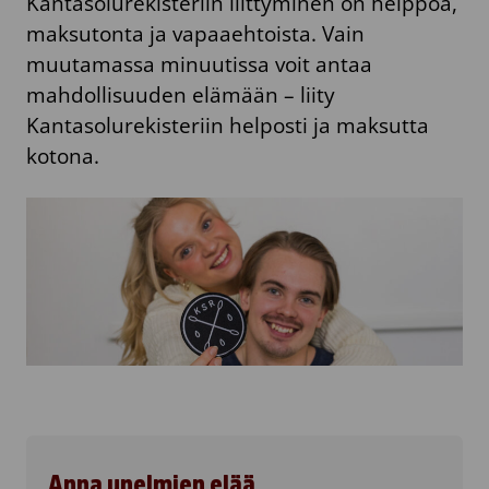
Kantasolurekisteriin liittyminen on helppoa,
maksutonta ja vapaaehtoista. Vain
muutamassa minuutissa voit antaa
mahdollisuuden elämään – liity
Kantasolurekisteriin helposti ja maksutta
kotona.
Anna unelmien elää