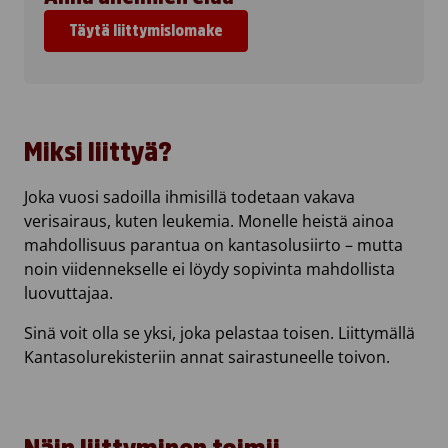
Täytä liittymislomake
Miksi liittyä?
Joka vuosi sadoilla ihmisillä todetaan vakava
verisairaus, kuten leukemia. Monelle heistä ainoa
mahdollisuus parantua on kantasolusiirto – mutta
noin viidennekselle ei löydy sopivinta mahdollista
luovuttajaa.
Sinä voit olla se yksi, joka pelastaa toisen. Liittymällä
Kantasolurekisteriin annat sairastuneelle toivon.