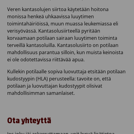
Veren kantasolujen siirtoa käytetään hoitona
monissa henkeä uhkaavissa luuytimen
toimintahäiriöissä, muun muassa leukemiassa eli
verisyövässä. Kantasolusiirteellä pyritään
korvaamaan potilaan sairaan luuytimen toiminta
terveillä kantasoluilla. Kantasolusiirto on potilaan
mahdollisuus parantua silloin, kun muista keinoista
ei ole odotettavissa riittävää apua.
Kullekin potilaalle sopiva luovuttaja etsitään potilaan
kudostyypin (HLA) perusteella: tavoite on, että
potilaan ja luovuttajan kudostyypit olisivat
mahdollisimman samanlaiset.
Ota yhteyttä