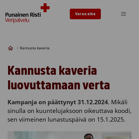
Skip to content
Varaa aika
Kannusta kaveria
Kannusta kaveria
luovuttamaan verta
Kampanja on päättynyt 31.12.2024
. Mikäli
sinulla on kuuntelujaksoon oikeuttava koodi,
sen viimeinen lunastuspäivä on 15.1.2025.