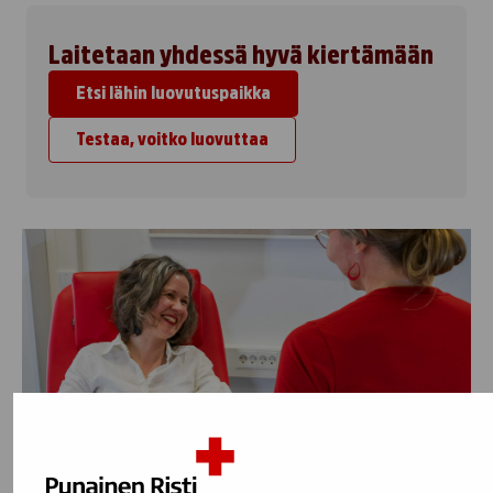
Laitetaan yhdessä hyvä kiertämään
Etsi lähin luovutuspaikka
Testaa, voitko luovuttaa