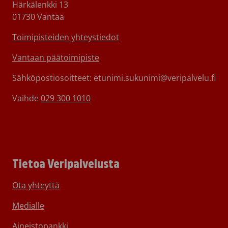
Härkälenkki 13
01730 Vantaa
Toimipisteiden yhteystiedot
Vantaan päätoimipiste
Sähköpostiosoitteet: etunimi.sukunimi@veripalvelu.fi
Vaihde
029 300 1010
Tietoa Veripalvelusta
Ota yhteyttä
Medialle
Aineistopankki