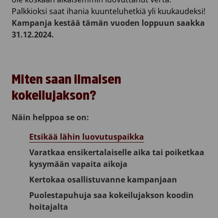
Palkkioksi saat ihania kuunteluhetkiä yli kuukaudeksi!
Kampanja kestää tämän vuoden loppuun saakka
31.12.2024.
Miten saan ilmaisen
kokeilujakson?
Näin helppoa se on:
Etsikää lähin luovutuspaikka
Varatkaa ensikertalaiselle aika tai poiketkaa
kysymään vapaita aikoja
Kertokaa osallistuvanne kampanjaan
Puolestapuhuja saa kokeilujakson koodin
hoitajalta