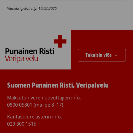
Viimeksi päivitetty: 10.02.2025
Takaisin ylös
Suomen Punainen Risti, Veripalvelu
Maksuton verenluovuttajien info:
0800 05801
(ma–pe 8–17)
Kantasolurekisterin info:
029 300 1515