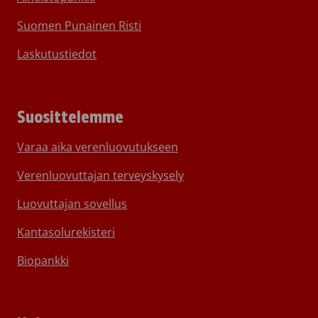
Suomen Punainen Risti
Laskutustiedot
Suosittelemme
Varaa aika verenluovutukseen
Verenluovuttajan terveyskysely
Luovuttajan sovellus
Kantasolurekisteri
Biopankki