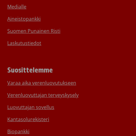
Medialle
Aineistopankki
Suomen Punainen Risti
Laskutustiedot
Suosittelemme
Varaa aika verenluovutukseen
Verenluovuttajan terveyskysely
Luovuttajan sovellus
Kantasolurekisteri
Biopankki