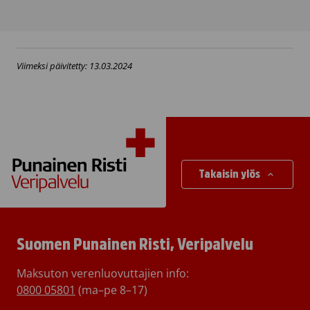
Viimeksi päivitetty: 13.03.2024
Takaisin ylös
Suomen Punainen Risti, Veripalvelu
Maksuton verenluovuttajien info:
0800 05801
(ma–pe 8–17)