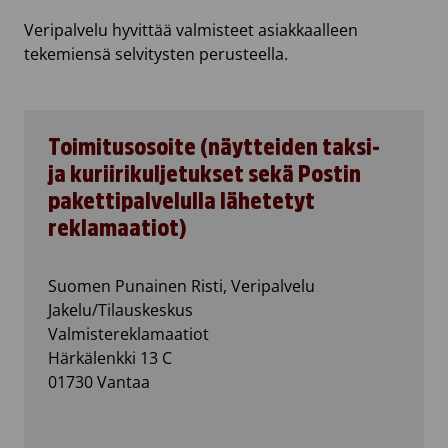
Veripalvelu hyvittää valmisteet asiakkaalleen
tekemiensä selvitysten perusteella.
Toimitusosoite (näytteiden taksi-
ja kuriirikuljetukset sekä Postin
pakettipalvelulla lähetetyt
reklamaatiot)
Suomen Punainen Risti, Veripalvelu
Jakelu/Tilauskeskus
Valmistereklamaatiot
Härkälenkki 13 C
01730 Vantaa