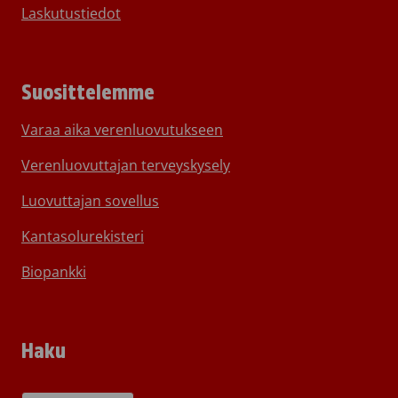
Laskutustiedot
Suosittelemme
Varaa aika verenluovutukseen
Verenluovuttajan terveyskysely
Luovuttajan sovellus
Kantasolurekisteri
Biopankki
Haku