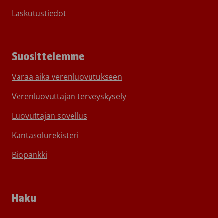
Laskutustiedot
Suosittelemme
Varaa aika verenluovutukseen
Verenluovuttajan terveyskysely
Luovuttajan sovellus
Kantasolurekisteri
Biopankki
Haku