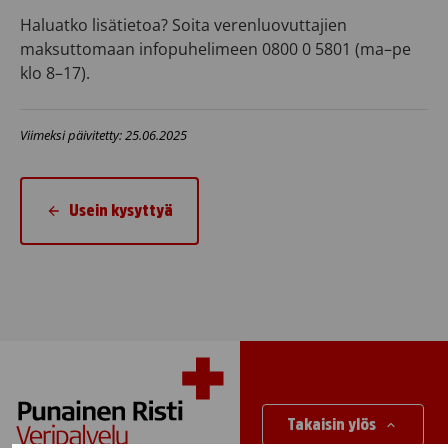
Haluatko lisätietoa? Soita verenluovuttajien
maksuttomaan infopuhelimeen 0800 0 5801 (ma–pe
klo 8–17).
Viimeksi päivitetty: 25.06.2025
Usein kysyttyä
Takaisin ylös