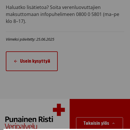
Haluatko lisätietoa? Soita verenluovuttajien
maksuttomaan infopuhelimeen 0800 0 5801 (ma–pe
klo 8–17).
Viimeksi päivitetty: 25.06.2025
Usein kysyttyä
Takaisin ylös