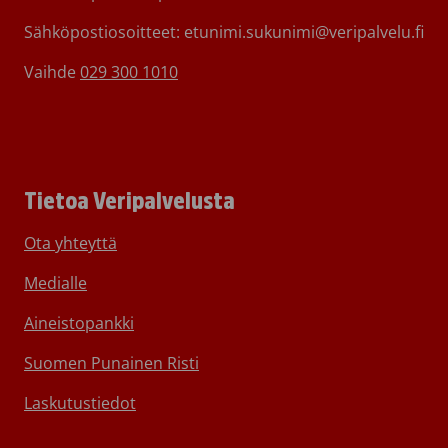
Sähköpostiosoitteet: etunimi.sukunimi@veripalvelu.fi
Vaihde
029 300 1010
Tietoa Veripalvelusta
Ota yhteyttä
Medialle
Aineistopankki
Suomen Punainen Risti
Laskutustiedot