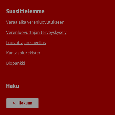
Suosittelemme
Varaa aika verenluovutukseen
Verenluovuttajan terveyskysely
Luovuttajan sovellus
Kantasolurekisteri
Biopankki
Haku
Hakuun