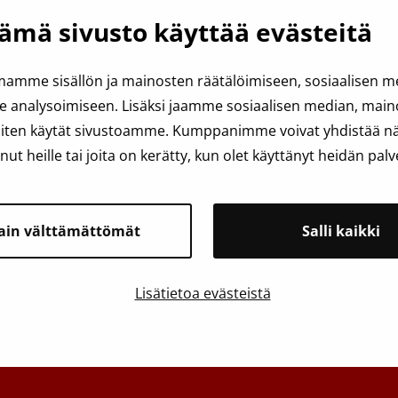
erenluovutuskarensseilla pyritään estämään se, ettei verta lu
ämä sivusto käyttää evästeitä
krobiturvallisuus ei kuitenkaan voi olla täydellinen.
amme sisällön ja mainosten räätälöimiseen, sosiaalisen 
analysoimiseen. Lisäksi jaamme sosiaalisen median, mainos
iten käytät sivustoamme. Kumppanimme voivat yhdistää näit
anut heille tai joita on kerätty, kun olet käyttänyt heidän palv
ain välttämättömät
Salli kaikki
Lisätietoa evästeistä