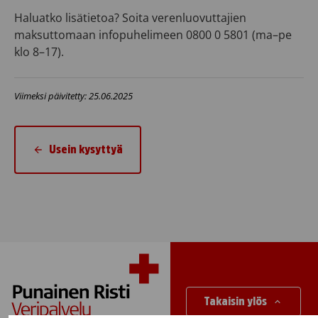
Haluatko lisätietoa? Soita verenluovuttajien
maksuttomaan infopuhelimeen 0800 0 5801 (ma–pe
klo 8–17).
Viimeksi päivitetty: 25.06.2025
Usein kysyttyä
Takaisin ylös