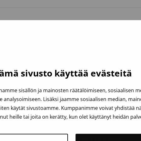
ämä sivusto käyttää evästeitä
amme sisällön ja mainosten räätälöimiseen, sosiaalisen 
analysoimiseen. Lisäksi jaamme sosiaalisen median, mainos
iten käytät sivustoamme. Kumppanimme voivat yhdistää näit
anut heille tai joita on kerätty, kun olet käyttänyt heidän palv
toa Veripalvelusta
Suosittelemme