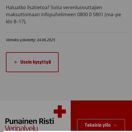
Haluatko lisätietoa? Soita verenluovuttajien
maksuttomaan infopuhelimeen 0800 0 5801 (ma–pe
klo 8–17).
Viimeksi päivitetty: 24.06.2025
Usein kysyttyä
Takaisin ylös