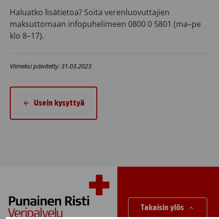
Haluatko lisätietoa? Soita verenluovuttajien
maksuttomaan infopuhelimeen 0800 0 5801 (ma–pe
klo 8–17).
Viimeksi päivitetty: 31.03.2023
Usein kysyttyä
Takaisin ylös