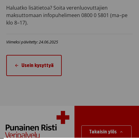
Haluatko lisätietoa? Soita verenluovuttajien
maksuttomaan infopuhelimeen 0800 0 5801 (ma–pe
klo 8–17).
Viimeksi päivitetty: 24.06.2025
Usein kysyttyä
Takaisin ylös