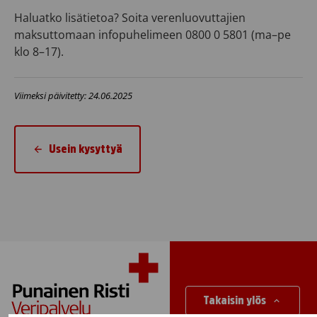
Haluatko lisätietoa? Soita verenluovuttajien
maksuttomaan infopuhelimeen 0800 0 5801 (ma–pe
klo 8–17).
Viimeksi päivitetty: 24.06.2025
Usein kysyttyä
Takaisin ylös