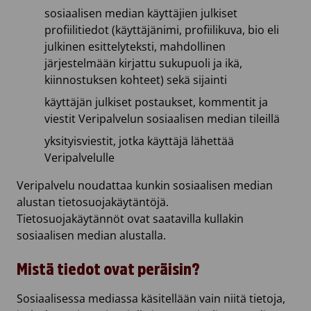
sosiaalisen median käyttäjien julkiset
profiilitiedot (käyttäjänimi, profiilikuva, bio eli
julkinen esittelyteksti, mahdollinen
järjestelmään kirjattu sukupuoli ja ikä,
kiinnostuksen kohteet) sekä sijainti
käyttäjän julkiset postaukset, kommentit ja
viestit Veripalvelun sosiaalisen median tileillä
yksityisviestit, jotka käyttäjä lähettää
Veripalvelulle
Veripalvelu noudattaa kunkin sosiaalisen median
alustan tietosuojakäytäntöjä.
Tietosuojakäytännöt ovat saatavilla kullakin
sosiaalisen median alustalla.
Mistä tiedot ovat peräisin?
Sosiaalisessa mediassa käsitellään vain niitä tietoja,