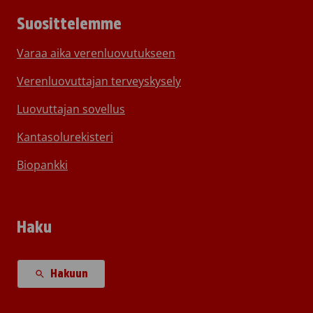
Suosittelemme
Varaa aika verenluovutukseen
Verenluovuttajan terveyskysely
Luovuttajan sovellus
Kantasolurekisteri
Biopankki
Haku
Hakuun