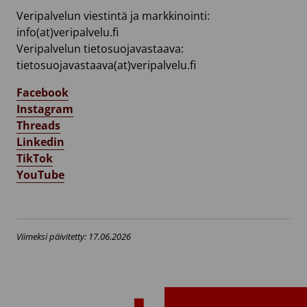
Veripalvelun viestintä ja markkinointi:
info(at)veripalvelu.fi
Veripalvelun tietosuojavastaava:
tietosuojavastaava(at)veripalvelu.fi
Facebook
Instagram
Threads
Linkedin
TikTok
YouTube
Viimeksi päivitetty: 17.06.2026