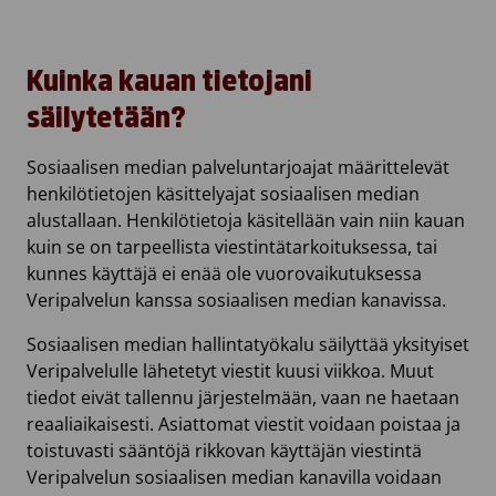
Kuinka kauan tietojani
säilytetään?
Sosiaalisen median palveluntarjoajat määrittelevät
henkilötietojen käsittelyajat sosiaalisen median
alustallaan. Henkilötietoja käsitellään vain niin kauan
kuin se on tarpeellista viestintätarkoituksessa, tai
kunnes käyttäjä ei enää ole vuorovaikutuksessa
Veripalvelun kanssa sosiaalisen median kanavissa.
Sosiaalisen median hallintatyökalu säilyttää yksityiset
Veripalvelulle lähetetyt viestit kuusi viikkoa. Muut
tiedot eivät tallennu järjestelmään, vaan ne haetaan
reaaliaikaisesti. Asiattomat viestit voidaan poistaa ja
toistuvasti sääntöjä rikkovan käyttäjän viestintä
Veripalvelun sosiaalisen median kanavilla voidaan