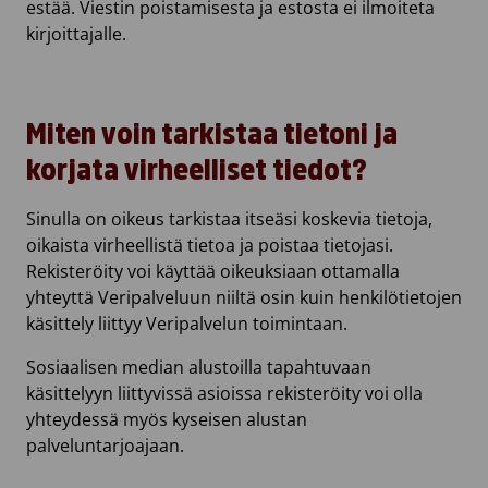
estää. Viestin poistamisesta ja estosta ei ilmoiteta
kirjoittajalle.
Miten voin tarkistaa tietoni ja
korjata virheelliset tiedot?
Sinulla on oikeus tarkistaa itseäsi koskevia tietoja,
oikaista virheellistä tietoa ja poistaa tietojasi.
Rekisteröity voi käyttää oikeuksiaan ottamalla
yhteyttä Veripalveluun niiltä osin kuin henkilötietojen
käsittely liittyy Veripalvelun toimintaan.
Sosiaalisen median alustoilla tapahtuvaan
käsittelyyn liittyvissä asioissa rekisteröity voi olla
yhteydessä myös kyseisen alustan
palveluntarjoajaan.