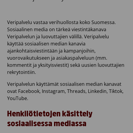
Veripalvelu vastaa verihuollosta koko Suomessa.
Sosiaalinen media on tärkeä viestintäkanava
Veripalvelun ja luovuttajien välillä. Veripalvelu
käyttää sosiaalisen median kanavia
ajankohtaisviestintään ja kampanjoihin,
vuorovaikutukseen ja asiakaspalveluun (mm.
kommentit ja yksityisviestit) sekä uusien luovuttajien
rekrytointiin.
Veripalvelun käyttämät sosiaalisen median kanavat
ovat Facebook, Instagram, Threads, Linkedin, Tiktok,
YouTube.
Henkilötietojen käsittely
sosiaalisessa mediassa