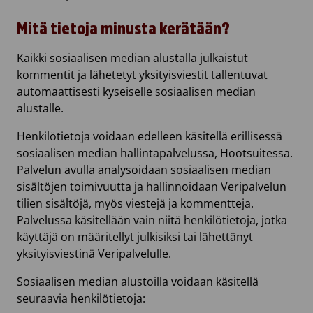
Mitä tietoja minusta kerätään?
Kaikki sosiaalisen median alustalla julkaistut
kommentit ja lähetetyt yksityisviestit tallentuvat
automaattisesti kyseiselle sosiaalisen median
alustalle.
Henkilötietoja voidaan edelleen käsitellä erillisessä
sosiaalisen median hallintapalvelussa, Hootsuitessa.
Palvelun avulla analysoidaan sosiaalisen median
sisältöjen toimivuutta ja hallinnoidaan Veripalvelun
tilien sisältöjä, myös viestejä ja kommentteja.
Palvelussa käsitellään vain niitä henkilötietoja, jotka
käyttäjä on määritellyt julkisiksi tai lähettänyt
yksityisviestinä Veripalvelulle.
Sosiaalisen median alustoilla voidaan käsitellä
seuraavia henkilötietoja: