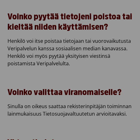
Voinko pyytää tietojeni poistoa tai
kieltää niiden käyttämisen?
Henkilö voi itse poistaa tietojaan tai vuorovaikutusta
Veripalvelun kanssa sosiaalisen median kanavassa.
Henkilö voi myös pyytää yksityisen viestinsä
poistamista Veripalvelulta.
Voinko valittaa viranomaiselle?
Sinulla on oikeus saattaa rekisterinpitäjän toiminnan
lainmukaisuus Tietosuojavaltuutetun arvioitavaksi.