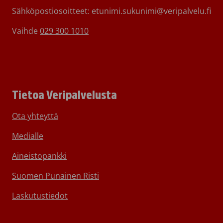
Sähköpostiosoitteet: etunimi.sukunimi@veripalvelu.fi
Vaihde
029 300 1010
Tietoa Veripalvelusta
Ota yhteyttä
Medialle
Aineistopankki
Suomen Punainen Risti
Laskutustiedot