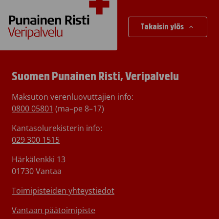
Takaisin ylös
Suomen Punainen Risti, Veripalvelu
Maksuton verenluovuttajien info:
0800 05801
(ma–pe 8–17)
Kantasolurekisterin info:
029 300 1515
Härkälenkki 13
01730 Vantaa
Toimipisteiden yhteystiedot
Vantaan päätoimipiste