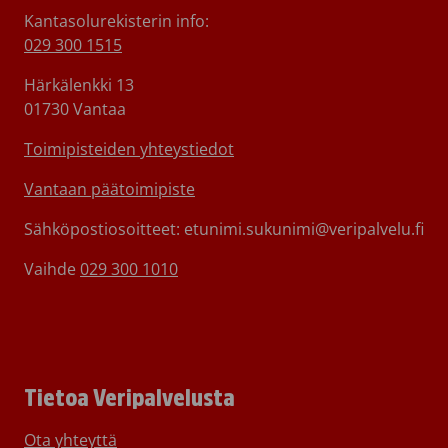
Kantasolurekisterin info:
029 300 1515
Härkälenkki 13
01730 Vantaa
Toimipisteiden yhteystiedot
Vantaan päätoimipiste
Sähköpostiosoitteet: etunimi.sukunimi@veripalvelu.fi
Vaihde
029 300 1010
Tietoa Veripalvelusta
Ota yhteyttä