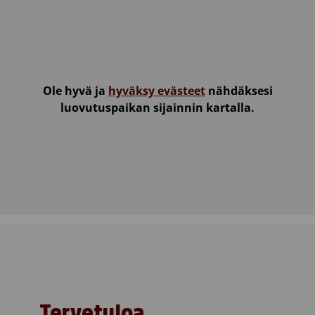
Ole hyvä ja
hyväksy evästeet
nähdäksesi
luovutuspaikan sijainnin kartalla.
Tervetuloa