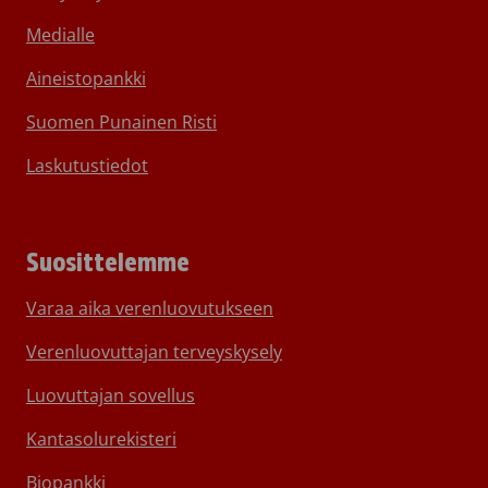
Medialle
Aineistopankki
Suomen Punainen Risti
Laskutustiedot
Suosittelemme
Varaa aika verenluovutukseen
Verenluovuttajan terveyskysely
Luovuttajan sovellus
Kantasolurekisteri
Biopankki