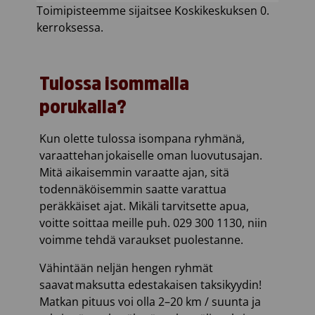
Toimipisteemme sijaitsee Koskikeskuksen 0.
kerroksessa.
Tulossa isommalla
porukalla?
Kun olette tulossa isompana ryhmänä,
varaattehan
jokaiselle oman luovutusajan.
Mitä aikaisemmin varaatte ajan, sitä
todennäköisemmin saatte varattua
peräkkäiset ajat. Mikäli tarvitsette apua,
voitte soittaa meille puh. 029 300 1130, niin
voimme tehdä varaukset puolestanne.
Vähintään neljän hengen ryhmät
saavat maksutta edestakaisen taksikyydin!
Matkan pituus voi olla 2–20 km / suunta ja