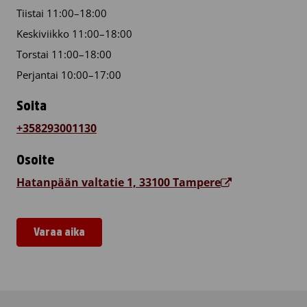
Tiistai 11:00–18:00
Keskiviikko 11:00–18:00
Torstai 11:00–18:00
Perjantai 10:00–17:00
Soita
+358293001130
Osoite
Hatanpään valtatie 1, 33100 Tampere
Varaa aika
Veripalvelu Tampere, Koskikeskus