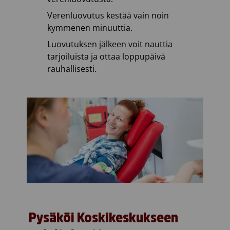
Verenluovutus kestää vain noin
kymmenen minuuttia.
Luovutuksen jälkeen voit nauttia
tarjoiluista ja ottaa loppupäivä
rauhallisesti.
Pysäköi Koskikeskukseen