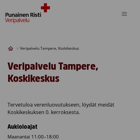
Skip to content
Veripalvelu Tampere, Koskikeskus
Veripalvelu Tampere,
Koskikeskus
Tervetuloa verenluovutukseen, löydät meidät
Koskikeskuksen 0. kerroksesta.
Aukioloajat
Maanantai 11:00–18:00