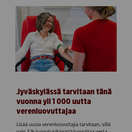
Jyväskylässä tarvitaan tänä
vuonna yli 1 000 uutta
verenluovuttajaa
Lisää uusia verenluovuttajia tarvitaan, sillä
vain 3 % luovutusikäisistä luovuttaa verta