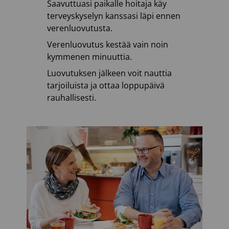
Saavuttuasi paikalle hoitaja käy
terveyskyselyn kanssasi läpi ennen
verenluovutusta.
Verenluovutus kestää vain noin
kymmenen minuuttia.
Luovutuksen jälkeen voit nauttia
tarjoiluista ja ottaa loppupäivä
rauhallisesti.