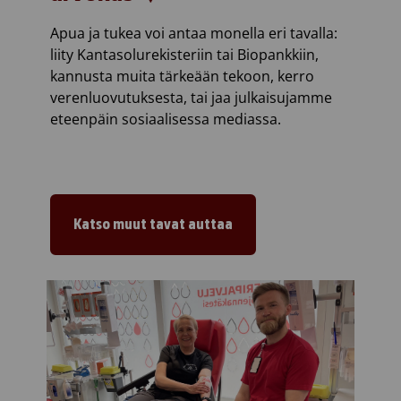
Apua ja tukea voi antaa monella eri tavalla:
liity Kantasolurekisteriin tai Biopankkiin,
kannusta muita tärkeään tekoon, kerro
verenluovutuksesta, tai jaa julkaisujamme
eteenpäin sosiaalisessa mediassa.
Katso muut tavat auttaa