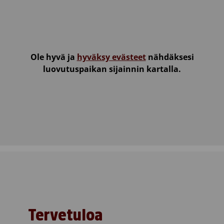
Ole hyvä ja
hyväksy evästeet
nähdäksesi
luovutuspaikan sijainnin kartalla.
Tervetuloa