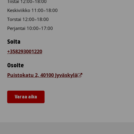
Tiistai 12:00–18:00
Keskiviikko 11:00–18:00
Torstai 12:00–18:00
Perjantai 10:00–17:00
Soita
+358293001220
Osoite
Puistokatu 2, 40100 Jyväskylä
Varaa aika
Veripalvelu Jyväskylä