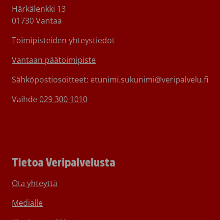
Härkälenkki 13
01730 Vantaa
Toimipisteiden yhteystiedot
Vantaan päätoimipiste
Sähköpostiosoitteet: etunimi.sukunimi@veripalvelu.fi
Vaihde
029 300 1010
Tietoa Veripalvelusta
Ota yhteyttä
Medialle