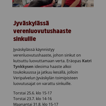
Jyväskylässä
verenluovutushaaste
sinkuille
Jyväskylässä käynnistyy
verenluovutushaaste, johon sinkut on
kutsuttu luovuttamaan verta. Eräopas
Katri
Tynkkysen
ideoima haaste alkoi
toukokuussa ja jatkuu kesällä, jolloin
Veripalvelun Jyväskylän toimipisteen
luovutusajat on varattu sinkuille.
Torstai 25.6. klo 15-17
Torstai 23.7. klo 14-16
Maanantai 31.8. klo 15-17