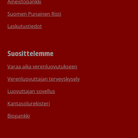
Aineistopankki
Suomen Punainen Risti
Laskutustiedot
Suosittelemme
Varaa aika verenluovutukseen
Verenluovuttajan terveyskysely
Luovuttajan sovellus
Kantasolurekisteri
Biopankki