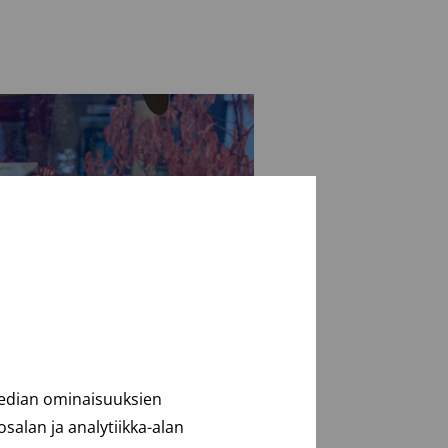
median ominaisuuksien
alan ja analytiikka-alan