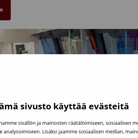
in
ämä sivusto käyttää evästeitä
amme sisällön ja mainosten räätälöimiseen, sosiaalisen 
analysoimiseen. Lisäksi jaamme sosiaalisen median, mainos