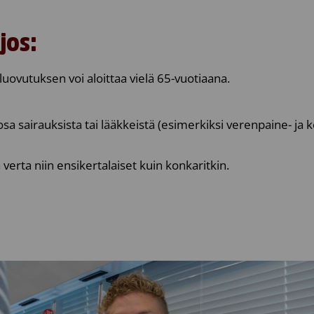
jos:
luovutuksen voi aloittaa vielä 65-vuotiaana.
sa sairauksista tai lääkkeistä (esimerkiksi verenpaine- ja k
 verta niin ensikertalaiset kuin konkaritkin.