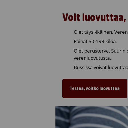
Voit luovuttaa, 
Olet täysi-ikäinen. Veren
Painat 50-199 kiloa.
Olet perusterve. Suurin o
verenluovutusta.
Bussissa voivat luovuttaa
Testaa, voitko luovuttaa