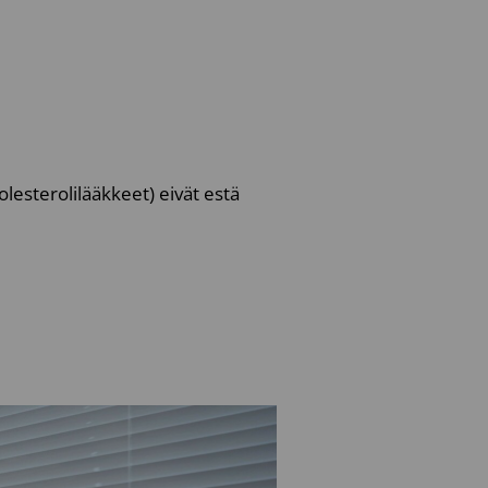
olesterolilääkkeet) eivät estä