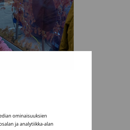
median ominaisuuksien
alan ja analytiikka-alan