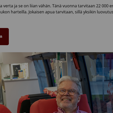
aa verta ja se on liian vähän. Tänä vuonna tarvitaan 22 000 
joukon harteilla. Jokaisen apua tarvitaan, sillä yksikin luovut
in