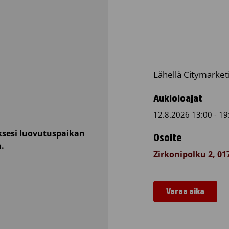
Lähellä Citymarket
Aukioloajat
12.8.2026 13:00 - 19
sesi luovutuspaikan
Osoite
a.
Zirkonipolku 2, 0
Varaa aika
Verenluovutu