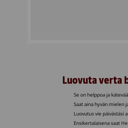
Luovuta verta 
Se on helppoa ja kätevää
Saat aina hyvän mielen ja
Luovutus vie päivästäsi a
Ensikertalaisena saat He