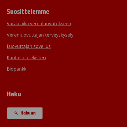
Suosittelemme
Varaa aika verenluovutukseen
Verenluovuttajan terveyskysely
Luovuttajan sovellus
Kantasolurekisteri
Biopankki
Haku
Hakuun