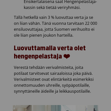
Ensikertalaisena saat Hengenpelastaja-
kassin sekä tietää veriryhmäsi.
Tällä hetkellä vain 3 % luovuttaa verta ja se
on liian vähän. Tänä vuonna tarvitaan 22 000
ensiluovuttajaa, jotta Suomen verihuolto ei
ole liian pienen joukon harteilla.
Luovuttamalla verta olet
hengenpelastaja ❤️
Verestä tehdään verivalmisteita, joita
potilaat tarvitsevat sairaaloissa joka päivä.
Verivalmisteet ovat elintärkeitä esimerkiksi
onnettomuuden uhreille, syöpäpotilaille,
synnyttäneille äideille ja leikkauspotilaille.