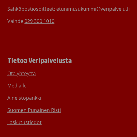
Sähköpostiosoitteet: etunimi.sukunimi@veripalvelu.fi
Vaihde
029 300 1010
Tietoa Veripalvelusta
Ota yhteyttä
Medialle
Aineistopankki
Suomen Punainen Risti
Laskutustiedot