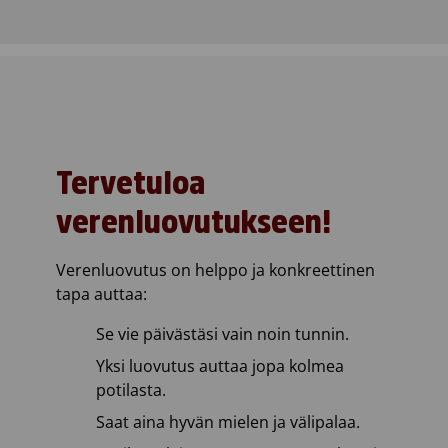
Tervetuloa
verenluovutukseen!
Verenluovutus on helppo ja konkreettinen
tapa auttaa:
Se vie päivästäsi vain noin tunnin.
Yksi luovutus auttaa jopa kolmea
potilasta.
Saat aina hyvän mielen ja välipalaa.