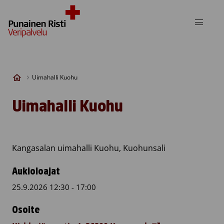
Skip to content
Uimahalli Kuohu
Uimahalli Kuohu
Kangasalan uimahalli Kuohu, Kuohunsali
Aukioloajat
25.9.2026 12:30 - 17:00
Osoite