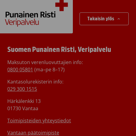
Takaisin ylös
Suomen Punainen Risti, Veripalvelu
Maksuton verenluovuttajien info:
0800 05801
(ma–pe 8–17)
Kantasolurekisterin info:
029 300 1515
Härkälenkki 13
01730 Vantaa
Toimipisteiden yhteystiedot
Vantaan päätoimipiste