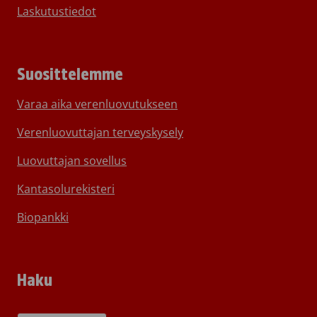
Laskutustiedot
Suosittelemme
Varaa aika verenluovutukseen
Verenluovuttajan terveyskysely
Luovuttajan sovellus
Kantasolurekisteri
Biopankki
Haku