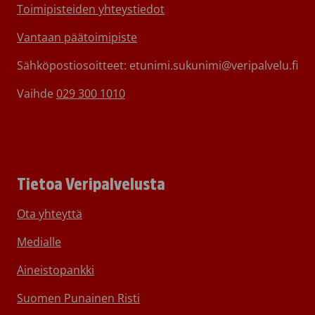
Toimipisteiden yhteystiedot
Vantaan päätoimipiste
Sähköpostiosoitteet: etunimi.sukunimi@veripalvelu.fi
Vaihde
029 300 1010
Tietoa Veripalvelusta
Ota yhteyttä
Medialle
Aineistopankki
Suomen Punainen Risti