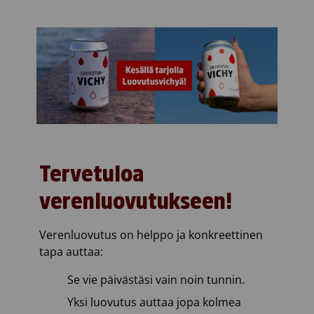
Tervetuloa
verenluovutukseen!
Verenluovutus on helppo ja konkreettinen
tapa auttaa:
Se vie päivästäsi vain noin tunnin.
Yksi luovutus auttaa jopa kolmea