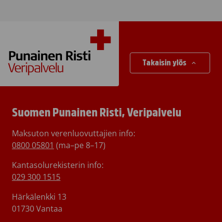
Takaisin ylös
Suomen Punainen Risti, Veripalvelu
Maksuton verenluovuttajien info:
0800 05801
(ma–pe 8–17)
Kantasolurekisterin info:
029 300 1515
Härkälenkki 13
01730 Vantaa