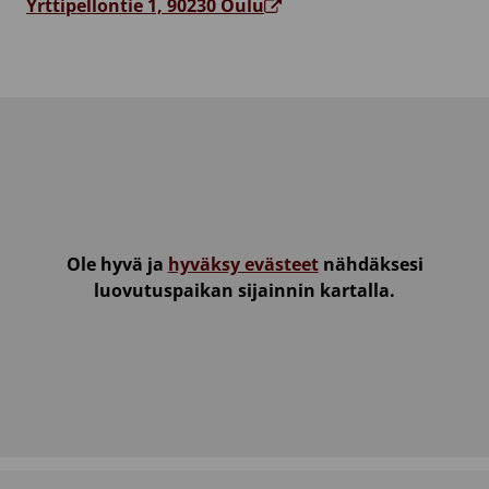
Yrttipellontie 1, 90230 Oulu
Ole hyvä ja
hyväksy evästeet
nähdäksesi
luovutuspaikan sijainnin kartalla.