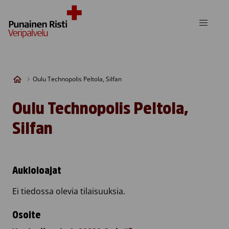
Skip to content
Oulu Technopolis Peltola, Silfan
Oulu Technopolis Peltola,
Silfan
Aukioloajat
Ei tiedossa olevia tilaisuuksia.
Osoite