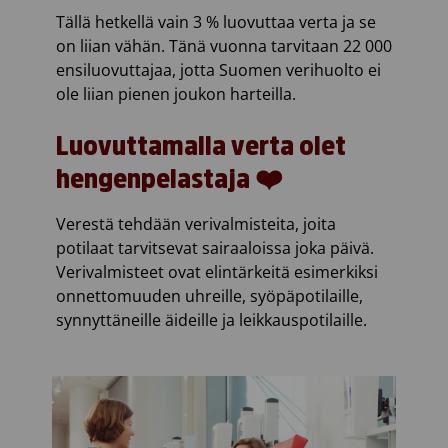
Tällä hetkellä vain 3 % luovuttaa verta ja se
on liian vähän. Tänä vuonna tarvitaan 22 000
ensiluovuttajaa, jotta Suomen verihuolto ei
ole liian pienen joukon harteilla.
Luovuttamalla verta olet
hengenpelastaja ❤️
Verestä tehdään verivalmisteita, joita
potilaat tarvitsevat sairaaloissa joka päivä.
Verivalmisteet ovat elintärkeitä esimerkiksi
onnettomuuden uhreille, syöpäpotilaille,
synnyttäneille äideille ja leikkauspotilaille.