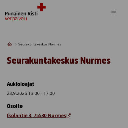
Skip to content
Seurakuntakeskus Nurmes
Seurakuntakeskus Nurmes
Aukioloajat
23.9.2026 13:00 - 17:00
Osoite
Ikolantie 3, 75530 Nurmes