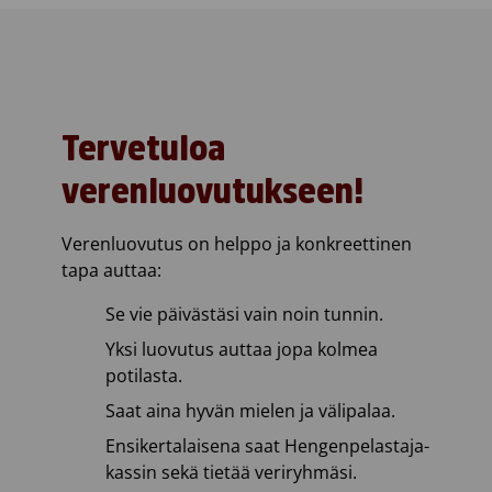
Tervetuloa
verenluovutukseen!
Verenluovutus on helppo ja konkreettinen
tapa auttaa:
Se vie päivästäsi vain noin tunnin.
Yksi luovutus auttaa jopa kolmea
potilasta.
Saat aina hyvän mielen ja välipalaa.
Ensikertalaisena saat Hengenpelastaja-
kassin sekä tietää veriryhmäsi.