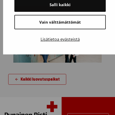
Salli kaikki
Testaa, voitko luovuttaa
Vain välttämättömät
Lisätietoa evästeistä
Kaikki luovutuspaikat