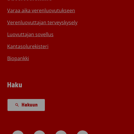
Varaa aika verenluovutukseen
Verenluovuttajan terveyskysely
Luovuttajan sovellus
Kantasolurekisteri
Biopankki
Haku
Hakuun