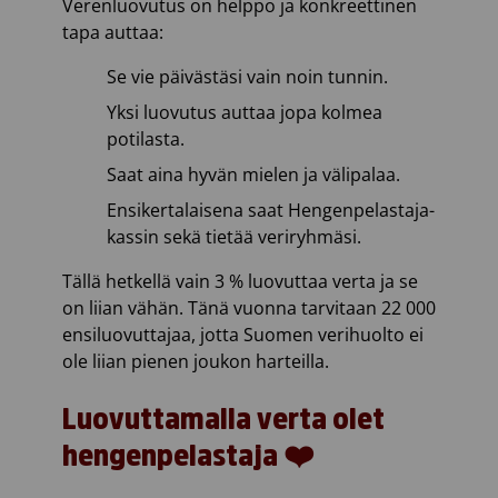
Verenluovutus on helppo ja konkreettinen
tapa auttaa:
Se vie päivästäsi vain noin tunnin.
Yksi luovutus auttaa jopa kolmea
potilasta.
Saat aina hyvän mielen ja välipalaa.
Ensikertalaisena saat Hengenpelastaja-
kassin sekä tietää veriryhmäsi.
Tällä hetkellä vain 3 % luovuttaa verta ja se
on liian vähän. Tänä vuonna tarvitaan 22 000
ensiluovuttajaa, jotta Suomen verihuolto ei
ole liian pienen joukon harteilla.
Luovuttamalla verta olet
hengenpelastaja ❤️