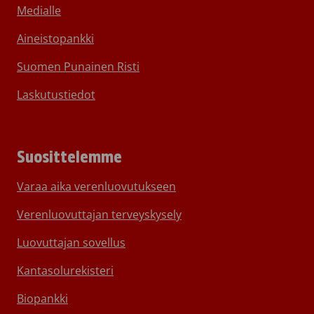
Medialle
Aineistopankki
Suomen Punainen Risti
Laskutustiedot
Suosittelemme
Varaa aika verenluovutukseen
Verenluovuttajan terveyskysely
Luovuttajan sovellus
Kantasolurekisteri
Biopankki