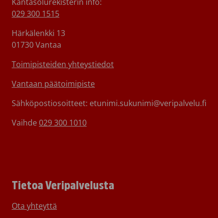
Kantasolurekisterin info:
029 300 1515
Härkälenkki 13
01730 Vantaa
Toimipisteiden yhteystiedot
Vantaan päätoimipiste
Sähköpostiosoitteet: etunimi.sukunimi@veripalvelu.fi
Vaihde
029 300 1010
Tietoa Veripalvelusta
Ota yhteyttä