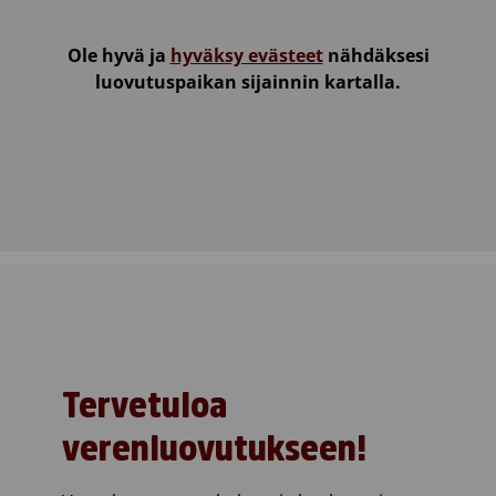
Ole hyvä ja
hyväksy evästeet
nähdäksesi
luovutuspaikan sijainnin kartalla.
Tervetuloa
verenluovutukseen!