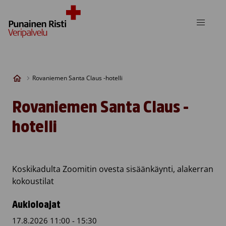
Skip to content
Rovaniemen Santa Claus -hotelli
Rovaniemen Santa Claus -
hotelli
Koskikadulta Zoomitin ovesta sisäänkäynti, alakerran
kokoustilat
Aukioloajat
17.8.2026 11:00 - 15:30