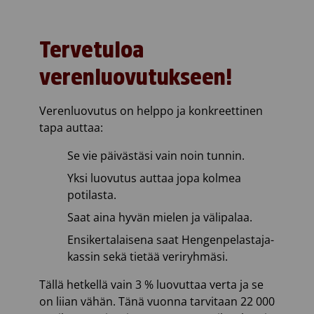
Tervetuloa
verenluovutukseen!
Verenluovutus on helppo ja konkreettinen
tapa auttaa:
Se vie päivästäsi vain noin tunnin.
Yksi luovutus auttaa jopa kolmea
potilasta.
Saat aina hyvän mielen ja välipalaa.
Ensikertalaisena saat Hengenpelastaja-
kassin sekä tietää veriryhmäsi.
Tällä hetkellä vain 3 % luovuttaa verta ja se
on liian vähän. Tänä vuonna tarvitaan 22 000