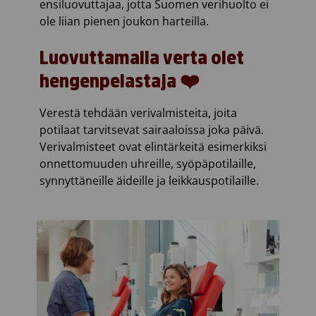
ensiluovuttajaa, jotta Suomen verihuolto ei
ole liian pienen joukon harteilla.
Luovuttamalla verta olet
hengenpelastaja ❤️
Verestä tehdään verivalmisteita, joita
potilaat tarvitsevat sairaaloissa joka päivä.
Verivalmisteet ovat elintärkeitä esimerkiksi
onnettomuuden uhreille, syöpäpotilaille,
synnyttäneille äideille ja leikkauspotilaille.