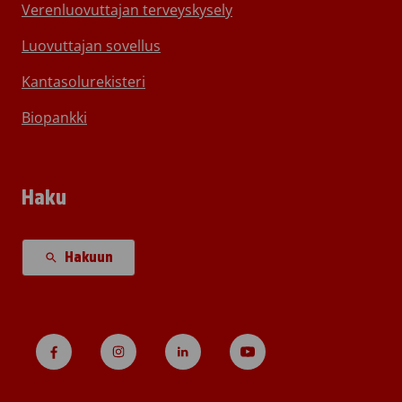
Verenluovuttajan terveyskysely
Luovuttajan sovellus
Kantasolurekisteri
Biopankki
Haku
Hakuun