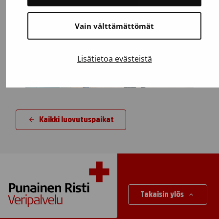
Vain välttämättömät
Lisätietoa evästeistä
Kaikki luovutuspaikat
Takaisin ylös