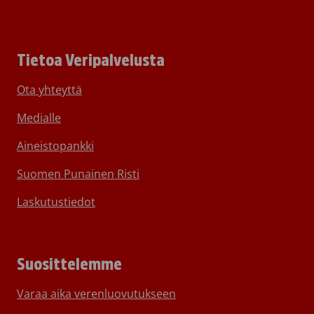
Tietoa Veripalvelusta
Ota yhteyttä
Medialle
Aineistopankki
Suomen Punainen Risti
Laskutustiedot
Suosittelemme
Varaa aika verenluovutukseen