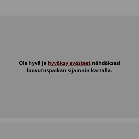
Ole hyvä ja
hyväksy evästeet
nähdäksesi
luovutuspaikan sijainnin kartalla.