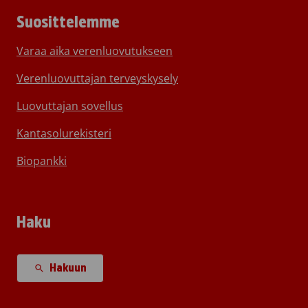
Suosittelemme
Varaa aika verenluovutukseen
Verenluovuttajan terveyskysely
Luovuttajan sovellus
Kantasolurekisteri
Biopankki
Haku
Hakuun