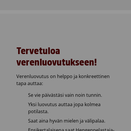
Tervetuloa
verenluovutukseen!
Verenluovutus on helppo ja konkreettinen
tapa auttaa:
Se vie päivästäsi vain noin tunnin.
Yksi luovutus auttaa jopa kolmea
potilasta.
Saat aina hyvän mielen ja välipalaa.
Ensikertalaisena saat Hengenpelastaja-