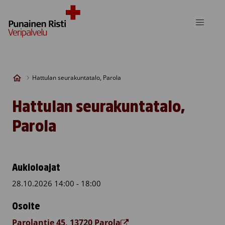
Skip to content
Hattulan seurakuntatalo, Parola
Hattulan seurakuntatalo,
Parola
Aukioloajat
28.10.2026 14:00 - 18:00
Osoite
Parolantie 45, 13720 Parola