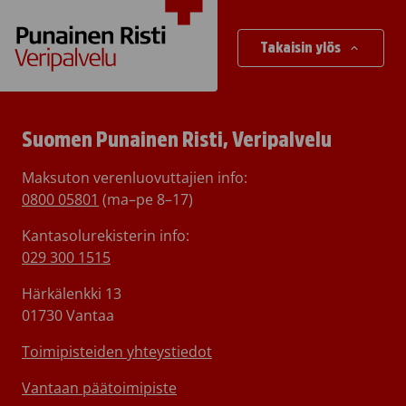
Takaisin ylös
Suomen Punainen Risti, Veripalvelu
Maksuton verenluovuttajien info:
0800 05801
(ma–pe 8–17)
Kantasolurekisterin info:
029 300 1515
Härkälenkki 13
01730 Vantaa
Toimipisteiden yhteystiedot
Vantaan päätoimipiste