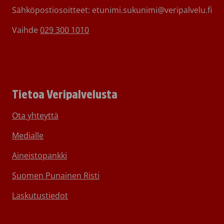
Sähköpostiosoitteet: etunimi.sukunimi@veripalvelu.fi
Vaihde
029 300 1010
Tietoa Veripalvelusta
Ota yhteyttä
Medialle
Aineistopankki
Suomen Punainen Risti
Laskutustiedot