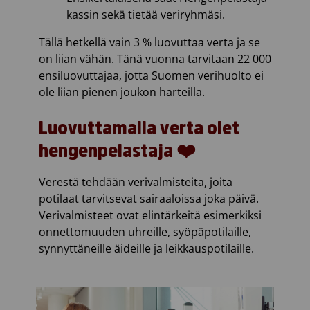
kassin sekä tietää veriryhmäsi.
Tällä hetkellä vain 3 % luovuttaa verta ja se
on liian vähän. Tänä vuonna tarvitaan 22 000
ensiluovuttajaa, jotta Suomen verihuolto ei
ole liian pienen joukon harteilla.
Luovuttamalla verta olet
hengenpelastaja ❤️
Verestä tehdään verivalmisteita, joita
potilaat tarvitsevat sairaaloissa joka päivä.
Verivalmisteet ovat elintärkeitä esimerkiksi
onnettomuuden uhreille, syöpäpotilaille,
synnyttäneille äideille ja leikkauspotilaille.