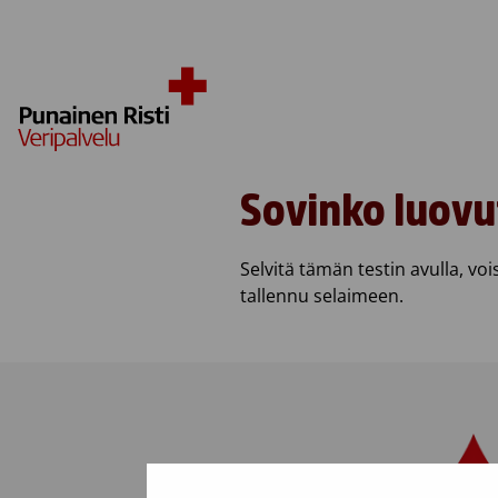
Skip to content
Sovinko luovu
Selvitä tämän testin avulla, voi
tallennu selaimeen.